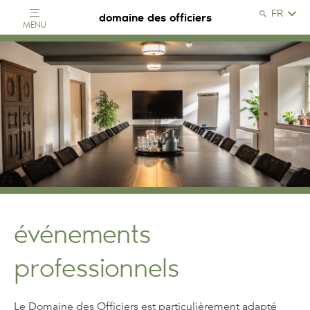
Search
domaine des officiers
MENU
Search
Close
événements
professionnels
Le Domaine des Officiers est particulièrement adapté