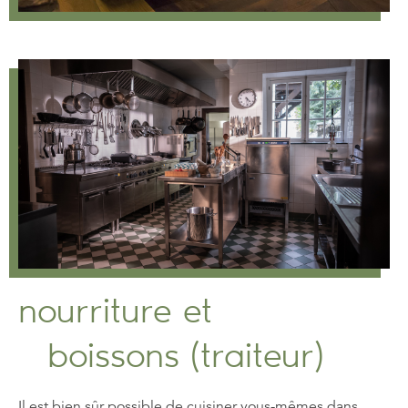
nourriture et
boissons (traiteur)
Il est bien sûr possible de cuisiner vous-mêmes dans