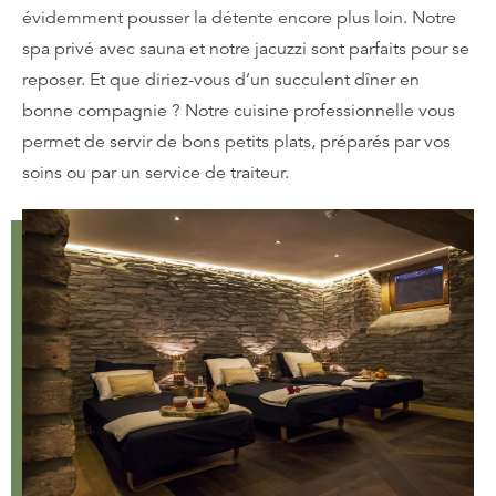
évidemment pousser la détente encore plus loin. Notre
spa privé avec sauna et notre jacuzzi sont parfaits pour se
reposer. Et que diriez-vous d’un succulent dîner en
bonne compagnie ? Notre cuisine professionnelle vous
permet de servir de bons petits plats, préparés par vos
soins ou par un service de traiteur.