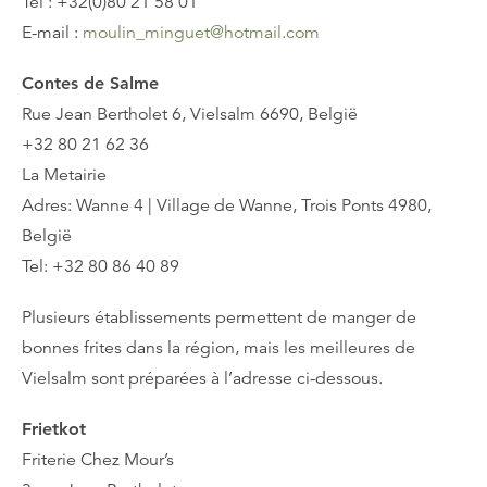
Tel : +32(0)80 21 58 01
E-mail :
moulin_minguet@hotmail.com
Contes de Salme
Rue Jean Bertholet 6, Vielsalm 6690, België
+32 80 21 62 36
La Metairie
Adres: Wanne 4 | Village de Wanne, Trois Ponts 4980,
België
Tel: +32 80 86 40 89
Plusieurs établissements permettent de manger de
bonnes frites dans la région, mais les meilleures de
Vielsalm sont préparées à l’adresse ci-dessous.
Frietkot
Friterie Chez Mour’s