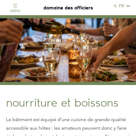
Search
domaine des officiers
MENU
Search
Close
nourriture et boissons
Le bâtiment est équipé d’une cuisine de grande qualité
accessible aux hôtes : les amateurs peuvent donc y faire