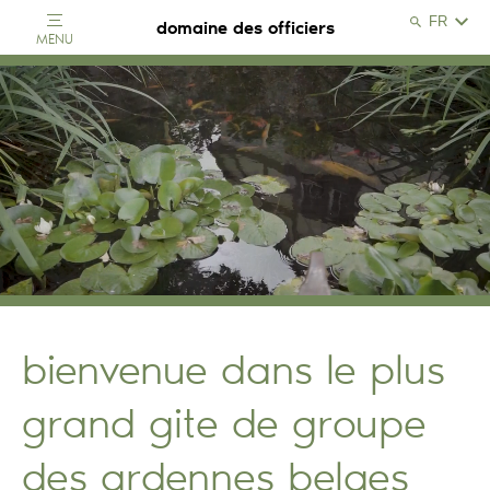
Search
domaine des officiers
MENU
Search
Close
bienvenue dans le plus
grand gite de groupe
des ardennes belges