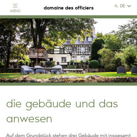
Search
domaine des officiers
MENU
Search
Close
die gebäude und das
anwesen
Auf dem Grundstück stehen drei Gebäude mit insgesamt